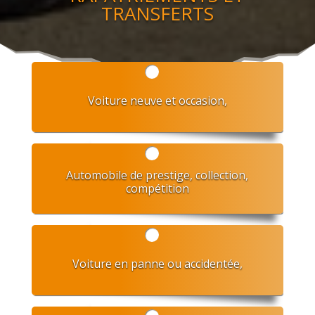
TRANSFERTS
Voiture neuve et occasion,
Automobile de prestige, collection,
compétition
Voiture en panne ou accidentée,