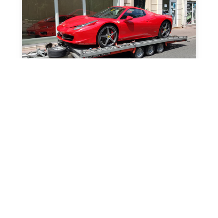
Circuit / Compétition
Déplacement sur circuit